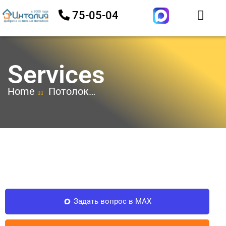
75-05-04
Services
Home
Потолок
со световыми
линиями
Задать вопрос в MAX