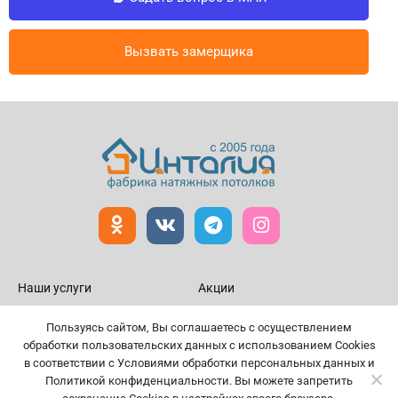
Вызвать замерщика
Наши услуги
Акции
Натяжные потолки
Статьи
Пользуясь сайтом, Вы соглашаетесь с осуществлением
Галерея потолков
Документы
обработки пользовательских данных с использованием Cookies
в соответствии с Условиями обработки персональных данных и
Кухонные фартуки
Контакты
Политикой конфиденциальности. Вы можете запретить
Фотопечать на обоях
Цены