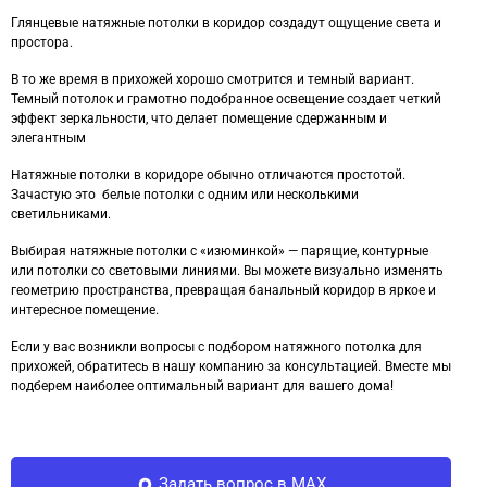
Глянцевые натяжные потолки в коридор создадут ощущение света и
простора.
В то же время в прихожей хорошо смотрится и темный вариант.
Темный потолок и грамотно подобранное освещение создает четкий
эффект зеркальности, что делает помещение сдержанным и
элегантным
Натяжные потолки в коридоре обычно отличаются простотой.
Зачастую это белые потолки с одним или несколькими
светильниками.
Выбирая натяжные потолки с «изюминкой» — парящие, контурные
или потолки со световыми линиями. Вы можете визуально изменять
геометрию пространства, превращая банальный коридор в яркое и
интересное помещение.
Если у вас возникли вопросы с подбором натяжного потолка для
прихожей, обратитесь в нашу компанию за консультацией. Вместе мы
подберем наиболее оптимальный вариант для вашего дома!
Задать вопрос в MAX