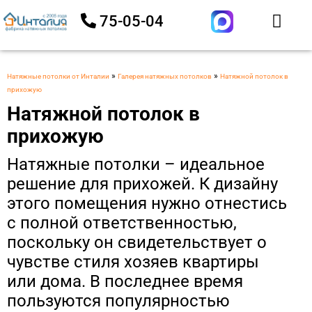
75-05-04
»
»
Натяжные потолки от Инталии
Галерея натяжных потолков
Натяжной потолок в
прихожую
Натяжной потолок в
прихожую
Натяжные потолки – идеальное
решение для прихожей. К дизайну
этого помещения нужно отнестись
с полной ответственностью,
поскольку он свидетельствует о
чувстве стиля хозяев квартиры
или дома. В последнее время
пользуются популярностью