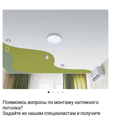
Появились вопросы по монтажу натяжного
потолка?
Задайте их нашим специалистам и получите