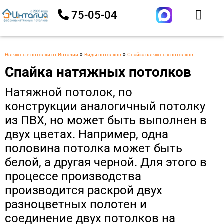
75-05-04
»
»
Натяжные потолки от Инталии
Виды потолков
Спайка натяжных потолков
Спайка натяжных потолков
Натяжной потолок, по
конструкции аналогичный потолку
из ПВХ, но может быть выполнен в
двух цветах. Например, одна
половина потолка может быть
белой, а другая черной. Для этого в
процессе производства
производится раскрой двух
разноцветных полотен и
соединение двух потолков на