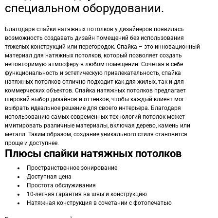
специальном оборудовании.
Благодаря спайки натяжных потолков у дизайнеров появилась
возможность создавать дизайн помещений без использования
тяжелых конструкций или перегородок. Спайка – это инновационный
материал для натяжных потолков, который позволяет создать
неповторимую атмосферу в любом помещении. Сочетая в себе
функциональность и эстетическую привлекательность, спайка
натяжных потолков отлично подходит как для жилых, так и для
коммерческих объектов. Спайка натяжных потолков предлагает
широкий выбор дизайнов и оттенков, чтобы каждый клиент мог
выбрать идеальное решение для своего интерьера. Благодаря
использованию самых современных технологий потолок может
имитировать различные материалы, включая дерево, камень или
металл. Таким образом, создание уникального стиля становится
проще и доступнее.
Плюсы спайки натяжных потолков
Пространственное зонирование
Доступная цена
Простота обслуживания
10-летняя гарантия на швы и конструкцию
Натяжная конструкция в сочетании с фотопечатью